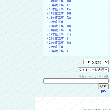
・
14年度工事（181）
・
15年度工事（175）
・
16年度工事（159）
・
17年度工事（161）
・
18年度工事（72）
・
19年度工事（0）
・
20年度工事（18）
・
21年度工事（33）
・
22年度工事（21）
・
23年度工事（8）
・
24年度工事（38）
・
25年度工事（2）
・
26年度工事（1）
半角スペースでＡＮＤ検索
[RSS]
このページはリンク