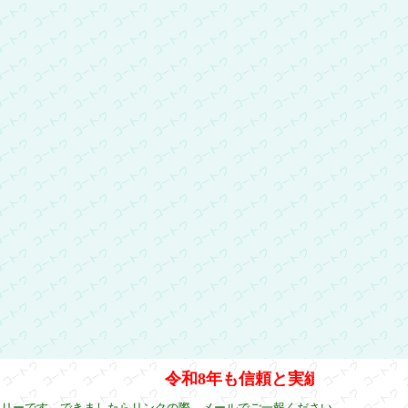
令和8年も信頼と実績で従業員一
フリーです。できましたらリンクの際、
メールでご一報ください。