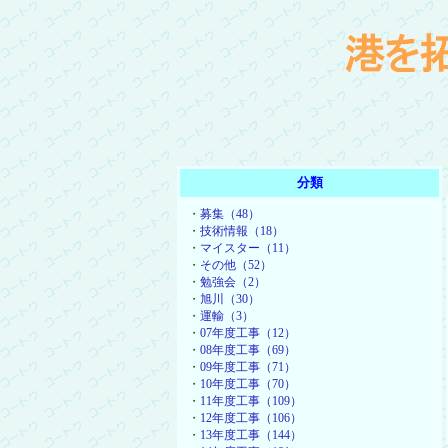
分類
・
募集（48）
・
技術情報（18）
・
マイスター（11）
・
その他（52）
・
勉強会（2）
・
旭川（30）
・
運輸（3）
・
07年度工事（12）
・
08年度工事（69）
・
09年度工事（71）
・
10年度工事（70）
・
11年度工事（109）
・
12年度工事（106）
・
13年度工事（144）