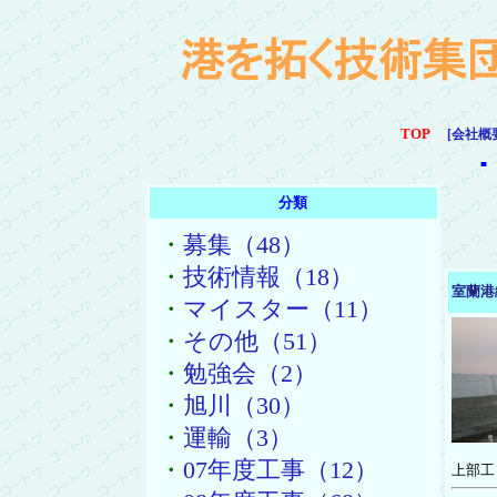
TOP
[会社概
■
分類
・
募集（48）
・
技術情報（18）
室蘭港
・
マイスター（11）
・
その他（51）
・
勉強会（2）
・
旭川（30）
・
運輸（3）
・
07年度工事（12）
上部工