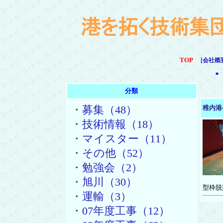
TOP
[会社概
■
分類
・
募集（48）
稚内港
・
技術情報（18）
・
マイスター（11）
・
その他（52）
・
勉強会（2）
・
旭川（30）
型枠脱
・
運輸（3）
・
07年度工事（12）