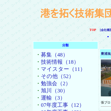
TOP
[会社概
■
分類
・
募集（48）
豊浦漁
・
技術情報（18）
・
マイスター（11）
・
その他（52）
・
勉強会（2）
・
旭川（30）
・
運輸（3）
張ブロ
・
07年度工事（12）